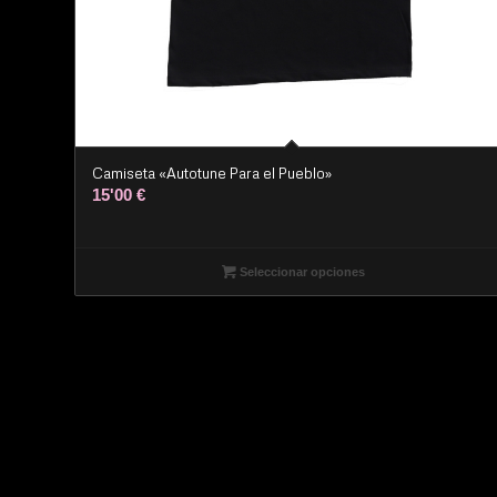
Camiseta «Autotune Para el Pueblo»
15'00
€
Seleccionar opciones