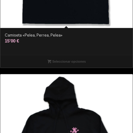
Camiseta «Pelea, Perrea, Pelea»
15'00
€
Seleccionar opciones