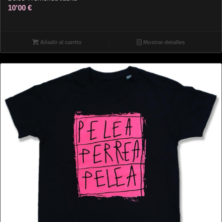
10'00
€
Añadir al carrito
Mostrar detalles