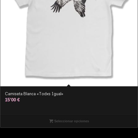
Camiseta Blanca «Todxs Igual»
15'00
€
Seleccionar opciones