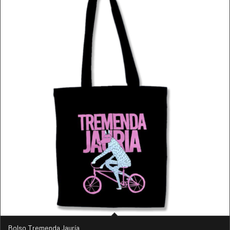
Bolso Tremenda Jauría