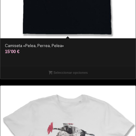
Camiseta «Pelea, Perrea, Pelea»
15'00
€
Seleccionar opciones