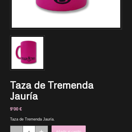
Taza de Tremenda
Jauría
9'00
€
Taza de Tremenda Jauría.
Añadir al carrito