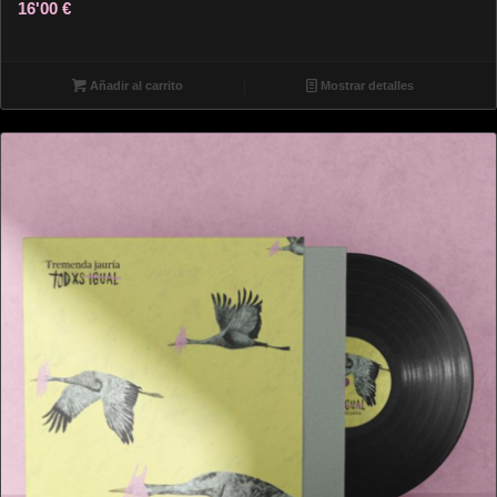
16'00
€
Añadir al carrito
Mostrar detalles