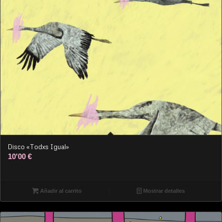
Disco «Todxs Igual»
10'00
€
Añadir al carrito
Mostrar detalles