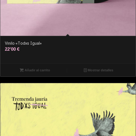
Vinilo «Todxs Igual»
22'00
€
Añadir al carrito
Mostrar detalles