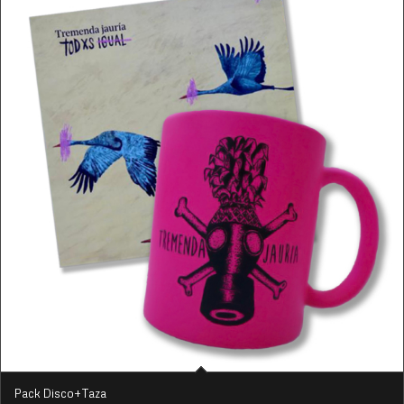
Pack Disco+Taza